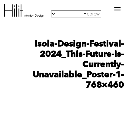
Toggle
navigation
Isola-Design-Festival-
2024_This-Future-is-
Currently-
Unavailable_Poster-1-
768×460