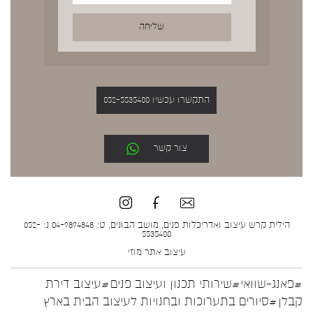
התקשרו עכשיו 052-5535400
צור קשר
הילית קרש עיצוב ואדריכלות פנים, מושב הבונים, ט: 04-9894848 נ: 052-
5535400
עיצוב אתר
מוזי
#פאנג-שוואי
#שירותי תכנון ועיצוב פנים
#עיצוב דירת
קבלן
#סיורים בתערוכות ובחנויות לעיצוב הבית בארץ