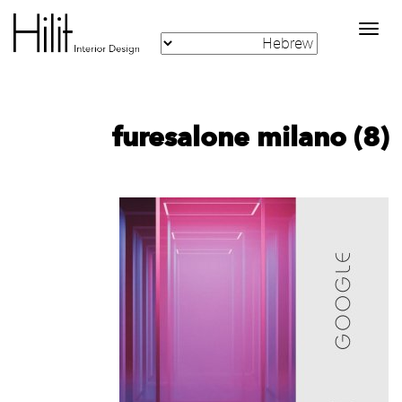
Toggle
navigation
furesalone milano (8)