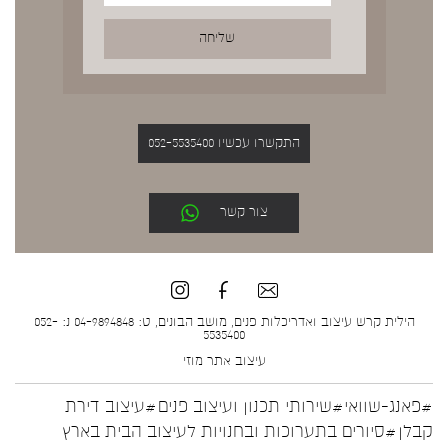
התקשרו עכשיו 052-5535400
צור קשר
הילית קרש עיצוב ואדריכלות פנים, מושב הבונים, ט: 04-9894848 נ: 052-
5535400
עיצוב אתר
מוזי
#פאנג-שוואי
#שירותי תכנון ועיצוב פנים
#עיצוב דירת
קבלן
#סיורים בתערוכות ובחנויות לעיצוב הבית בארץ