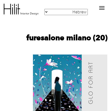
Toggle
navigation
furesalone milano (20)