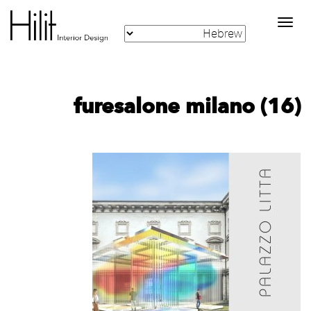
Toggle
navigation
furesalone milano (16)