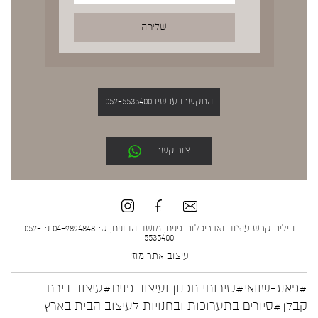
התקשרו עכשיו 052-5535400
צור קשר
הילית קרש עיצוב ואדריכלות פנים, מושב הבונים, ט: 04-9894848 נ: 052-
5535400
עיצוב אתר
מוזי
#פאנג-שוואי
#שירותי תכנון ועיצוב פנים
#עיצוב דירת
קבלן
#סיורים בתערוכות ובחנויות לעיצוב הבית בארץ