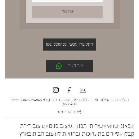
התקשרו עכשיו 052-5535400
צור קשר
הילית קרש עיצוב ואדריכלות פנים, מושב הבונים, ט: 04-9894848 נ: 052-
5535400
עיצוב אתר
מוזי
#פאנג-שוואי
#שירותי תכנון ועיצוב פנים
#עיצוב דירת
קבלן
#סיורים בתערוכות ובחנויות לעיצוב הבית בארץ