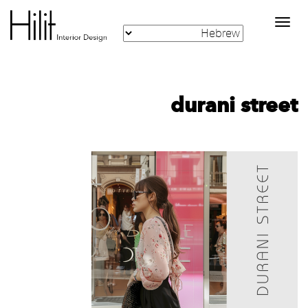
Toggle
navigation
durani street