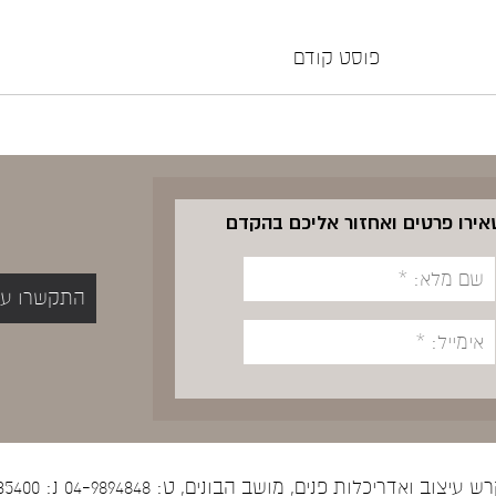
פוסט קודם
שאירו פרטים ואחזור אליכם בהקדם
התקשרו עכשיו 5400
יצוב ואדריכלות פנים, מושב הבונים, ט: 04-9894848 נ: 052-5535400