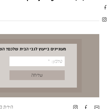
מעוניינים בייעוץ לגבי הבית שלכם? ה
הילית קרש ע