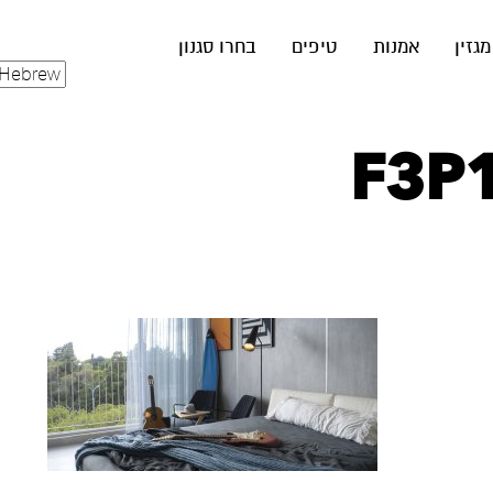
מגזין
אמנות
טיפים
בחרו סגנון
F3P