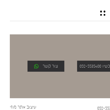
052-553
צור קשר
עיצוב אתר
מוזי