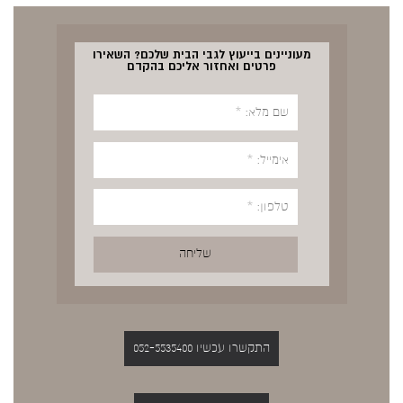
מעוניינים בייעוץ לגבי הבית שלכם? השאירו
פרטים ואחזור אליכם בהקדם
התקשרו עכשיו 052-5535400