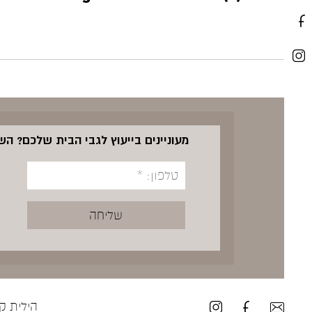
מעוניינים בייעוץ לגבי הבית שלכם? ה
הילית קרש ע