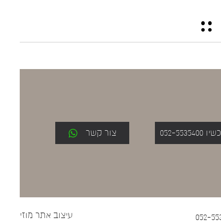
052-553
צור קשר
עיצוב אתר
מוזי