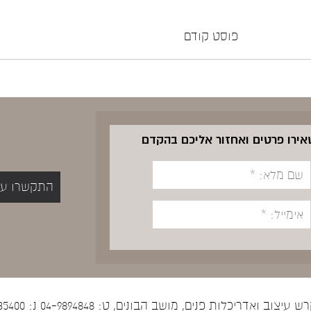
פוסט קודם
שאירו פרטים ואחזור אליכם בהקדם
התקשרו עכשיו 5400
יצוב ואדריכלות פנים, מושב הבונים, ט: 04-9894848 נ: 052-5535400