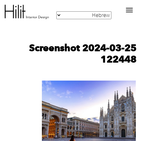
Toggle
navigation
Screenshot 2024-03-25
122448