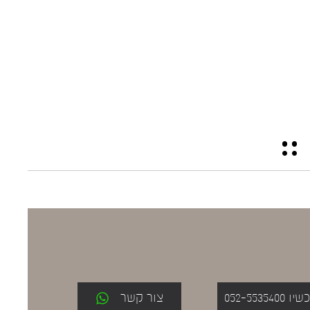
052-553
צור קשר