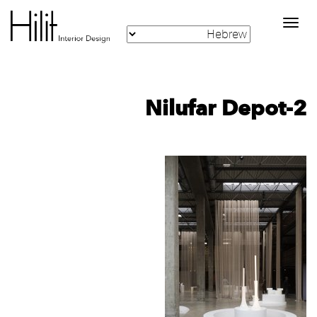
Toggle
navigation
Nilufar Depot-2