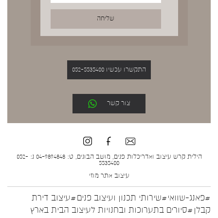
התקשרו עכשיו 052-5535400
צור קשר
הילית קרש עיצוב ואדריכלות פנים, מושב הבונים, ט: 04-9894848 נ: 052-
5535400
עיצוב אתר
מוזי
#פאנג-שוואי
#שירותי תכנון ועיצוב פנים
#עיצוב דירת
קבלן
#סיורים בתערוכות ובחנויות לעיצוב הבית בארץ