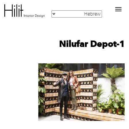
Toggle
navigation
Nilufar Depot-1