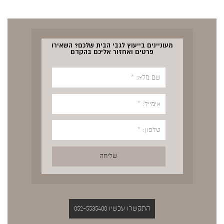
מעוניינים בייעוץ לגבי הבית שלכם? השאירו
פרטים ואחזור אליכם בהקדם
התקשרו עכשיו 052-5535400