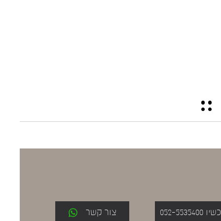
052-553
צור קשר