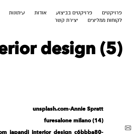
פרויקטים
פרויקטים בביצוע
אודות
עיתונות
לקוחות ממליצים
יצירת קשר
terior design (5)
unsplash.com-Annie Spratt
furesalone milano (14)
oom_japandi_interior_design_c6bbba80-