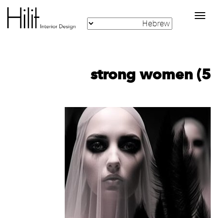
Toggle
navigation
strong women (5