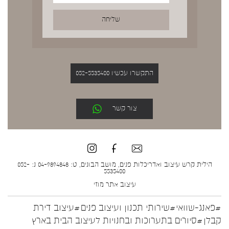
התקשרו עכשיו 052-5535400
צור קשר
הילית קרש עיצוב ואדריכלות פנים, מושב הבונים, ט: 04-9894848 נ: 052-
5535400
עיצוב אתר
מוזי
#פאנג-שוואי
#שירותי תכנון ועיצוב פנים
#עיצוב דירת
קבלן
#סיורים בתערוכות ובחנויות לעיצוב הבית בארץ