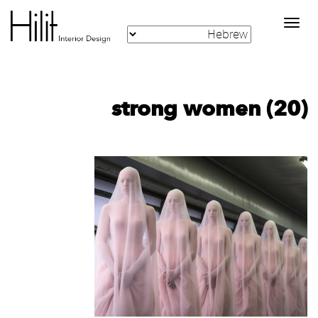
Toggle
navigation
strong women (20)