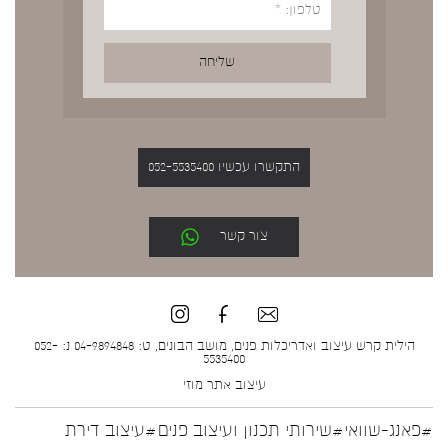
התקשרו עכשיו 052-5535400
צור קשר
הילית קרש עיצוב ואדריכלות פנים, מושב הבונים, ט: 04-9894848 נ: 052-
5535400
עיצוב אתר
מוזי
#פאנג-שוואי
#שירותי תכנון ועיצוב פנים
#עיצוב דירת