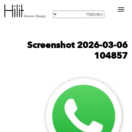
Toggle
navigation
Screenshot 2026-03-06
104857