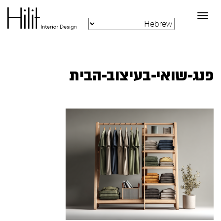
Toggle
navigation
פנג-שואי-בעיצוב-הבית