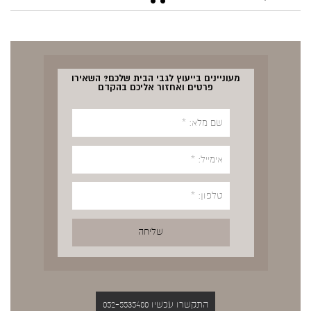
מעוניינים בייעוץ לגבי הבית שלכם? השאירו
פרטים ואחזור אליכם בהקדם
התקשרו עכשיו 052-5535400