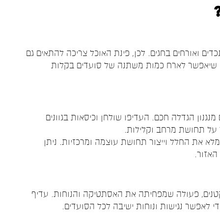
כדים ואורחים בחגים. לכן, פינת האוכל צריכה להתאים גם
, שיאפשר לארח כמות משתנה של סועדים בקלות
נגנון הגדלה חכם. העדיפו שולחן וכיסאות בגוונים
ר על תחושת מרחב וקלילות.
לא את החלל וייצור תחושת עוצמה ומרכזיות. ניתן
האזור.
טנים, פעולה שמפחיתה את האסתטיקה והנוחות. עדיף
 לאפשר נגישות ונוחות ישיבה לכל הסועדים.