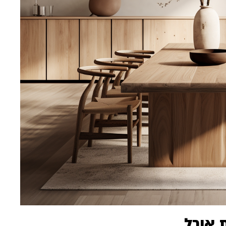
 אוכל