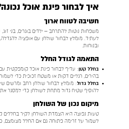
איך לבחור פינת אוכל נכונה?
חשיבה לטווח ארוך
משפחות נוטות להתרחב – ילדים בוגרים, בני זוג, נ
לעתיד. מומלץ לבחור שולחן עם אופציה להגדלה
ובנוחות.
התאמה לגודל החלל
בחלל קטן
: עדיף לבחור פינת אוכל קומפקטית עם מ
בהירים, רגליים דקות או משטח זכוכית כדי לשמו
בחלל גדול
: מומלץ לבחור שולחן רחב ומרשים שימ
להוסיף שטיח גדול מתחת לשולחן כדי למסגר את 
מיקום נכון של השולחן
טעות נפוצה היא הצמדת השולחן לקיר בחללים ק
לשמור על זרימה פתוחה גם אם החלל מצומצם, כדי