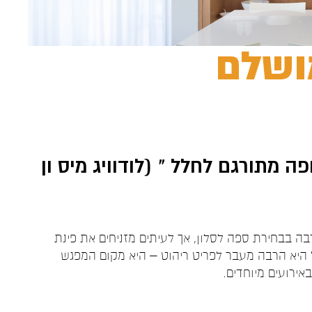
ושלם
 מתורגם לחלל " (לודוויג מיס ון
ה בבחירת ספה לסלון, אך לעיתים מזניחים את פינת
ל היא הרבה מעבר לפריט ריהוט – היא מקום המפגש
אירועים מיוחדים.