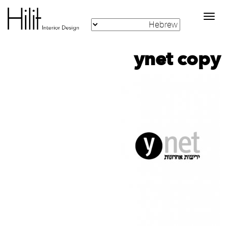
Toggle
navigation
ynet copy