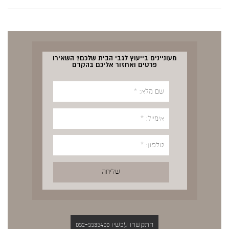
מעוניינים בייעוץ לגבי הבית שלכם? השאירו
פרטים ואחזור אליכם בהקדם
התקשרו עכשיו 052-5535400