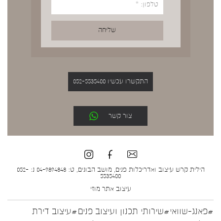
התקשרו עכשיו 052-5535400
צור קשר
הילית קרש עיצוב ואדריכלות פנים, מושב הבונים, ט: 04-9894848 נ: 052-
5535400
עיצוב אתר
מוזי
#פאנג-שוואי
#שירותי תכנון ועיצוב פנים
#עיצוב דירת