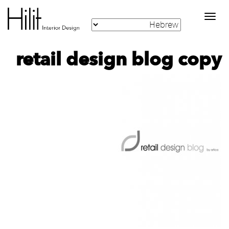
Toggle
navigation
retail design blog copy