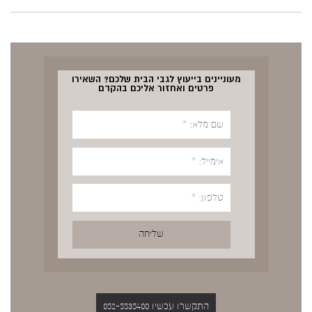
מעוניינים בייעוץ לגבי הבית שלכם? השאירו
פרטים ואחזור אליכם בהקדם
התקשרו עכשיו 052-5535400