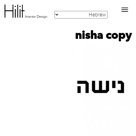
Toggle
navigation
nisha copy