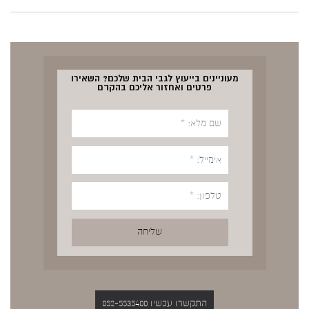
מעוניינים בייעוץ לגבי הבית שלכם? השאירו
פרטים ואחזור אליכם בהקדם
התקשרו עכשיו 052-5535400