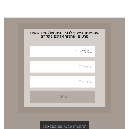
מעוניינים בייעוץ לגבי הבית שלכם? השאירו
פרטים ואחזור אליכם בהקדם
התקשרו עכשיו 052-5535400