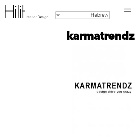
Toggle
navigation
karmatrendz