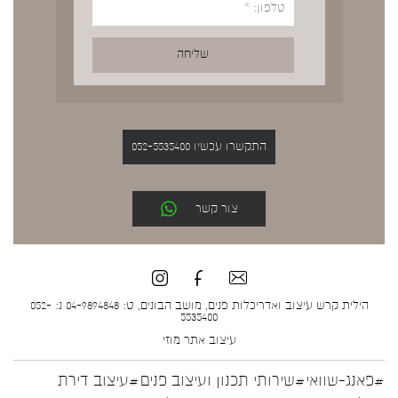
התקשרו עכשיו 052-5535400
צור קשר
הילית קרש עיצוב ואדריכלות פנים, מושב הבונים, ט: 04-9894848 נ: 052-
5535400
עיצוב אתר
מוזי
#פאנג-שוואי
#שירותי תכנון ועיצוב פנים
#עיצוב דירת