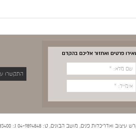
שאירו פרטים ואחזור אליכם בהקדם
התקשרו עכשיו 5400
יצוב ואדריכלות פנים, מושב הבונים, ט: 04-9894848 נ: 052-5535400