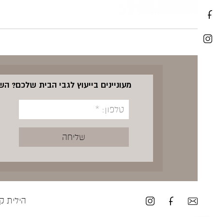
מעוניינים בייעוץ לגבי הבית שלכם? ה
הילית קרש ע