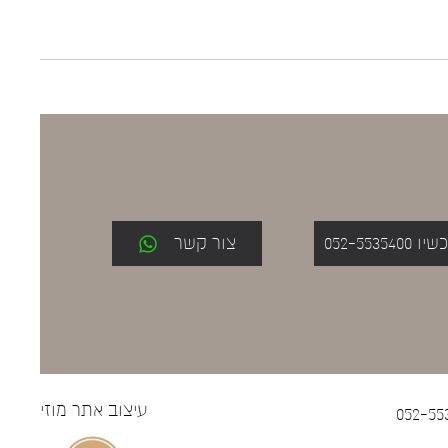
052-553
צור קשר
עיצוב אתר
מוזי