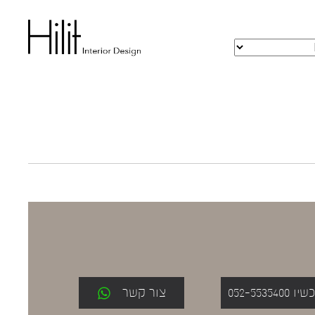
052-553
צור קשר