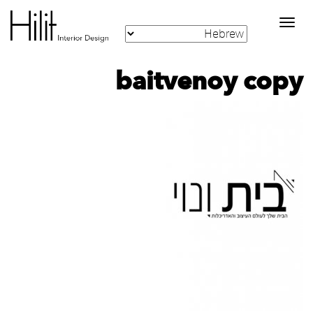
Toggle
navigation
baitvenoy copy