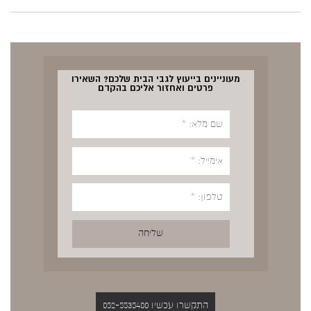
מעוניינים בייעוץ לגבי הבית שלכם? השאירו
פרטים ואחזור אליכם בהקדם
התקשרו עכשיו 052-5535400