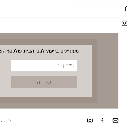
מעוניינים בייעוץ לגבי הבית שלכם? ה
הילית קרש ע