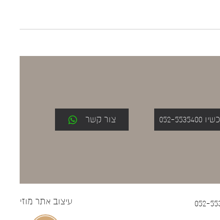
052-553
צור קשר
עיצוב אתר
מוזי