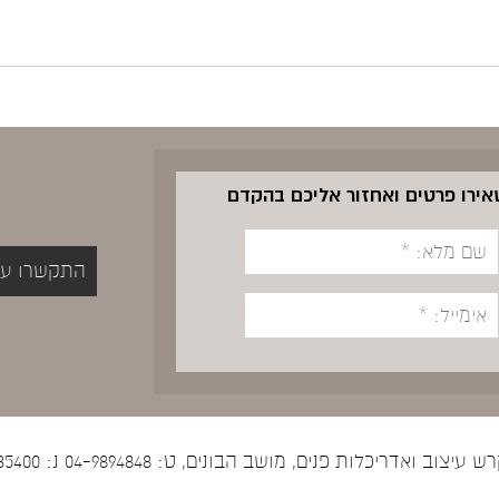
שאירו פרטים ואחזור אליכם בהקדם
התקשרו עכשיו 5400
יצוב ואדריכלות פנים, מושב הבונים, ט: 04-9894848 נ: 052-5535400