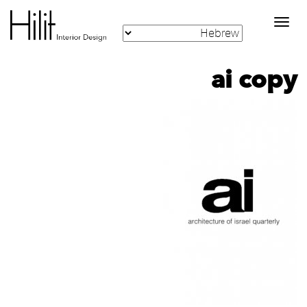
Toggle
navigation
ai copy