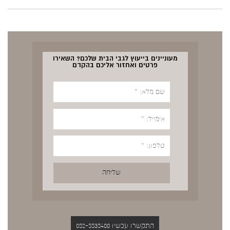
מעוניינים בייעוץ לגבי הבית שלכם? השאירו
פרטים ואחזור אליכם בהקדם
התקשרו עכשיו 052-5535400