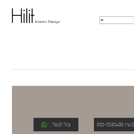
052-553
צור קשר