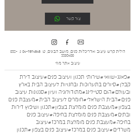
צור קשר
הילית קרש עיצוב ואדריכלות פנים, מושב הבונים, ט: 04-9894848 נ: 052-
5535400
עיצוב אתר
מוזי
#פאנג-שוואי
#שירותי תכנון ועיצוב פנים
#עיצוב דירת
קבלן
#סיורים בתערוכות ובחנויות לעיצוב הבית בארץ
ובעולם
#הום סטיילינג
#מתודולוגיה ועיון
#סגנונות עיצוב
פנים
#הבית הישראלי
#חומרים לעיצוב הבית
#מעצבת פנים
בצפון
#מעצבת פנים מומלצת בצפון
#תכנון ושיפוץ דירות
ובתים
#מעצבת פנים מומלצת בחיפה
#עיצוב פנים
בחיפה
#מעצבת פנים מומלצת במרכז
#עיצוב
משרדים
#עיצוב פנים במרכז
#עיצוב פנים בצפון
#תכנון