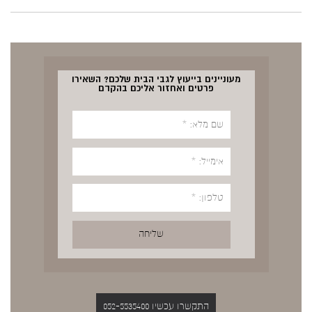
מעוניינים בייעוץ לגבי הבית שלכם? השאירו
פרטים ואחזור אליכם בהקדם
התקשרו עכשיו 052-5535400