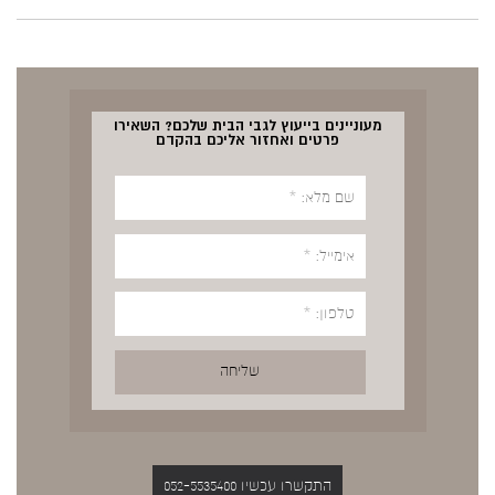
מעוניינים בייעוץ לגבי הבית שלכם? השאירו
פרטים ואחזור אליכם בהקדם
התקשרו עכשיו 052-5535400