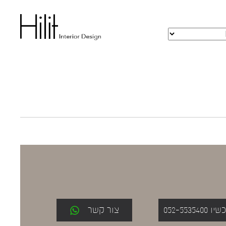
052-553
צור קשר