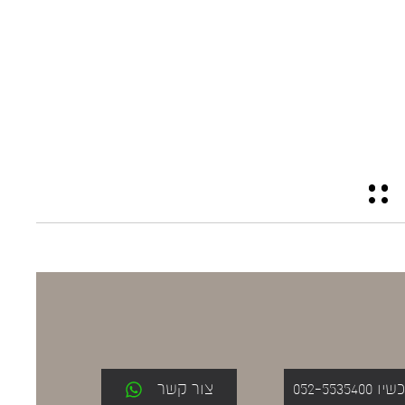
052-553
צור קשר