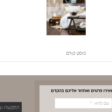
פוסט קודם
שאירו פרטים ואחזור אליכם בהקדם
התקשרו עכשיו 5400