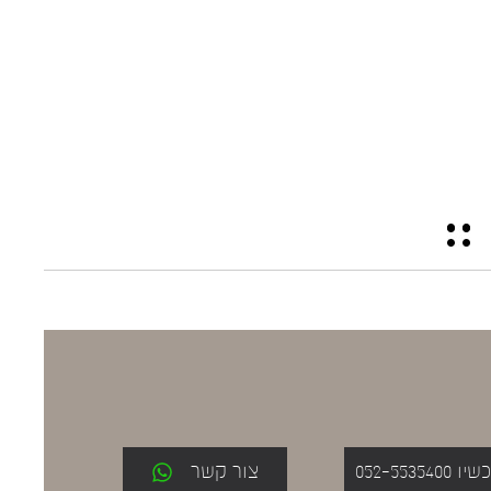
052-553
צור קשר