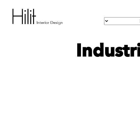
Industr