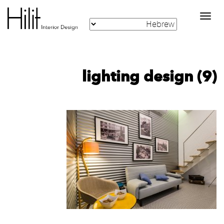
Toggle
navigation
lighting design (9)