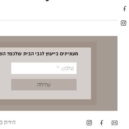
מעוניינים בייעוץ לגבי הבית שלכם? ה
הילית קרש ע