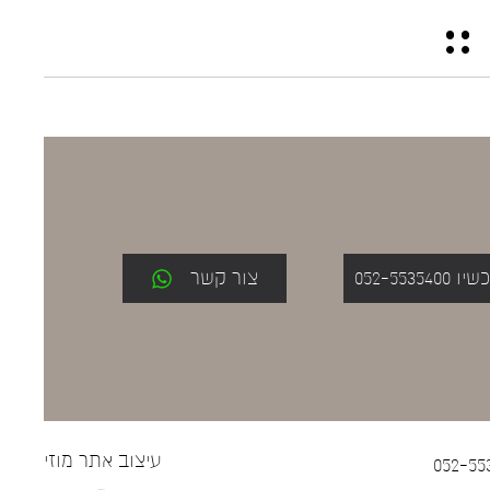
052-553
צור קשר
עיצוב אתר
מוזי