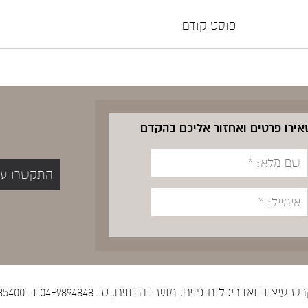
פוסט קודם
שאירו פרטים ואחזור אליכם בהקדם
התקשרו עכשיו 5400
יצוב ואדריכלות פנים, מושב הבונים, ט: 04-9894848 נ: 052-5535400