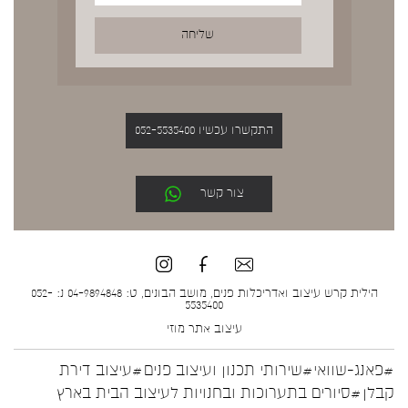
התקשרו עכשיו 052-5535400
צור קשר
הילית קרש עיצוב ואדריכלות פנים, מושב הבונים, ט: 04-9894848 נ: 052-
5535400
עיצוב אתר
מוזי
#פאנג-שוואי
#שירותי תכנון ועיצוב פנים
#עיצוב דירת
קבלן
#סיורים בתערוכות ובחנויות לעיצוב הבית בארץ