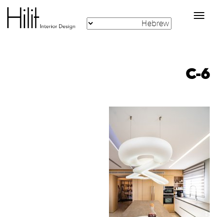
Toggle
navigation
C-6