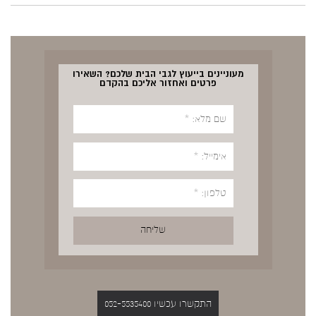
מעוניינים בייעוץ לגבי הבית שלכם? השאירו
פרטים ואחזור אליכם בהקדם
התקשרו עכשיו 052-5535400