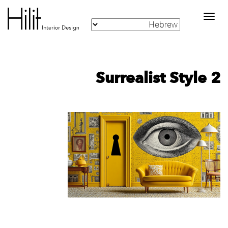
Toggle
navigation
Surrealist Style 2