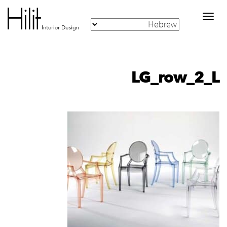
Toggle
navigation
LG_row_2_L