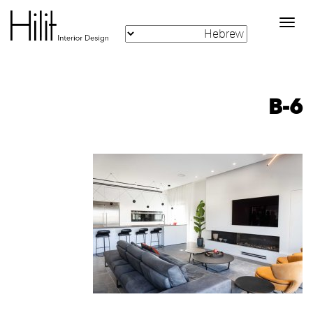
Toggle
navigation
B-6