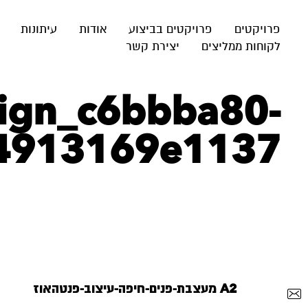
פרויקטים
פרויקטים בביצוע
אודות
עיתונות
לקוחות ממליצים
יצירת קשר
sign_c6bbba80-
-4913169e1137
A2 מעצבת-פנים-חיפה-עיצוב-פנטהאוז