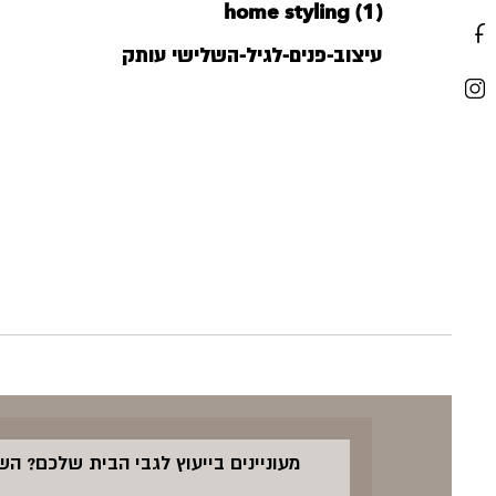
home styling (1)
‏‏עיצוב-פנים-לגיל-השלישי עותק
מעוניינים בייעוץ לגבי הבית שלכם? ה