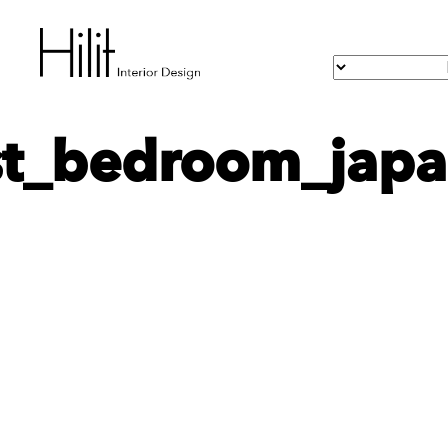
ist_bedroom_jap