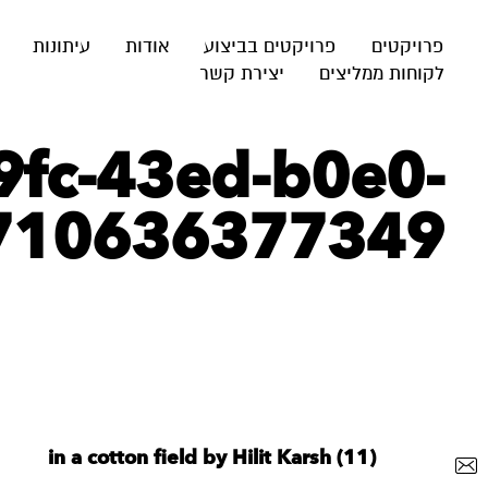
פרויקטים
פרויקטים בביצוע
אודות
עיתונות
לקוחות ממליצים
יצירת קשר
9fc-43ed-b0e0-
710636377349
in a cotton field by Hilit Karsh (11)