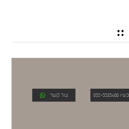
052-553
צור קשר