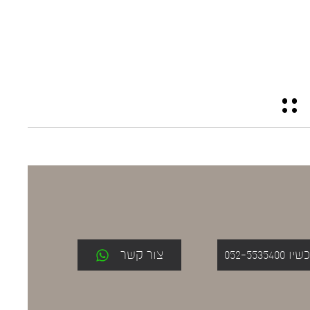
052-553
צור קשר