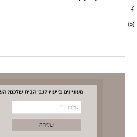
מעוניינים בייעוץ לגבי הבית שלכם? ה