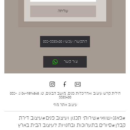
התקשרו עכשיו 052-5535400
צור קשר
הילית קרש עיצוב ואדריכלות פנים, מושב הבונים, ט: 04-9894848 נ: 052-
5535400
עיצוב אתר
מוזי
#פאנג-שוואי
#שירותי תכנון ועיצוב פנים
#עיצוב דירת
קבלן
#סיורים בתערוכות ובחנויות לעיצוב הבית בארץ