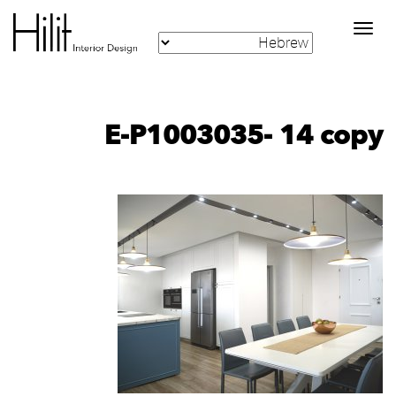
Toggle
navigation
E-P1003035- 14 copy